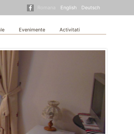
Romana
English
Deutsch
le
Evenimente
Activitati