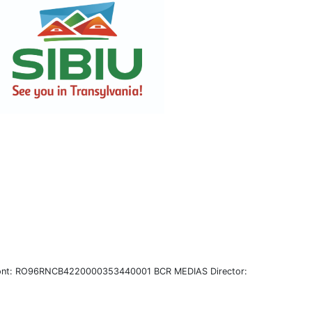
A Cont: RO96RNCB4220000353440001 BCR MEDIAS Director: