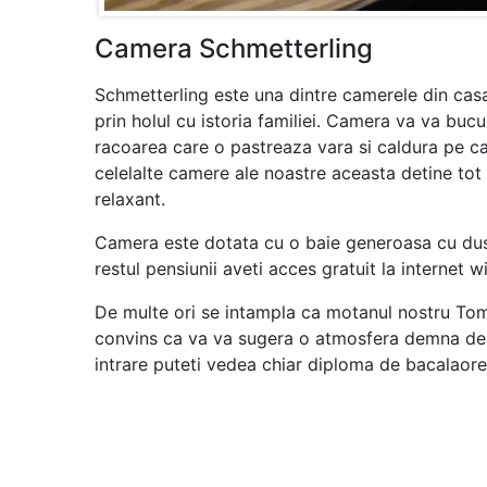
Camera Schmetterling
Schmetterling este una dintre camerele din casa
prin holul cu istoria familiei. Camera va va bucu
racoarea care o pastreaza vara si caldura pe ca
celelalte camere ale noastre aceasta detine tot 
relaxant.
Camera este dotata cu o baie generoasa cu dus. 
restul pensiunii aveti acces gratuit la internet wi
De multe ori se intampla ca motanul nostru Tom
convins ca va va sugera o atmosfera demna de o 
intrare puteti vedea chiar diploma de bacalaoreat