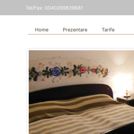
Tel/Fax: 0040269839681
Home
Prezentare
Tarife