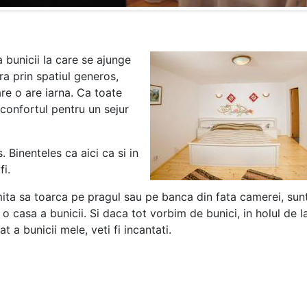
 bunicii la care se ajunge
ra prin spatiul generos,
re o are iarna. Ca toate
confortul pentru un sejur
Binenteles ca aici ca si in
fi.
ita sa toarca pe pragul sau pe banca din fata camerei, sun
casa a bunicii. Si daca tot vorbim de bunici, in holul de l
 a bunicii mele, veti fi incantati.