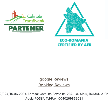
google Reviews
Booking Reviews
2/924/16.06.2004 Adresa: Comuna Bazna nr. 237, jud. Sibiu, ROMANI
Adela POSEA Tel/Fax: 0040269839681